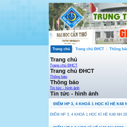
Trang chủ
Trang chủ ĐHCT
Thông bá
Trang chủ
Trang chủ ĐHCT
Trang chủ ĐHCT
Thông báo
Thông báo
Tin tức - hình ảnh
Tin tức - hình ảnh
ĐIỂM HP 3, 4 KHOÁ 1 HỌC KÌ HÈ K48 N
ĐIỂM HP 3, 4 KHOÁ 1 HỌC KÌ HÈ K48 NH 202