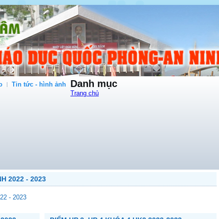
Danh mục
o
Tin tức - hình ảnh
Trang chủ
H 2022 - 2023
2 - 2023