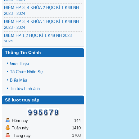
ĐIỂM HP 3, 4 KHÓA 2 HỌC KÌ 1 K49 NH
2023 - 2024
ĐIỂM HP 3, 4 KHÓA 1 HỌC KÌ 1 K49 NH
2023 - 2024
ĐIỂM HP 1,2 HỌC KÌ 1 K49 NH 2023 -
2024
Thông Tin Chính
Giới Thiệu
Tổ Chức Nhân Sự
Biểu Mẫu
Tin tức hình ảnh
Số lượt truy cập
Hôm nay
144
Tuần này
1410
Tháng này
1708