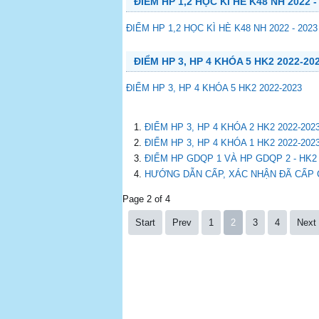
ĐIỂM HP 1,2 HỌC KÌ HÈ K48 NH 2022 -
ĐIỂM HP 1,2 HỌC KÌ HÈ K48 NH 2022 - 2023
ĐIỂM HP 3, HP 4 KHÓA 5 HK2 2022-20
ĐIỂM HP 3, HP 4 KHÓA 5 HK2 2022-2023
ĐIỂM HP 3, HP 4 KHÓA 2 HK2 2022-202
ĐIỂM HP 3, HP 4 KHÓA 1 HK2 2022-202
ĐIỂM HP GDQP 1 VÀ HP GDQP 2 - HK2 
HƯỚNG DẪN CẤP, XÁC NHẬN ĐÃ CẤP
Page 2 of 4
Start
Prev
1
2
3
4
Next