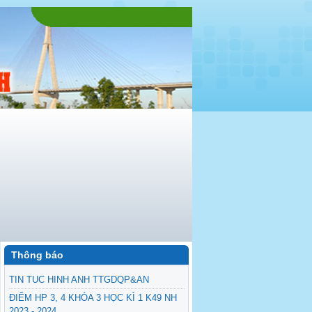
Thông báo
TIN TUC HINH ANH TTGDQP&AN
ĐIỂM HP 3, 4 KHÓA 3 HỌC KÌ 1 K49 NH
2023 - 2024