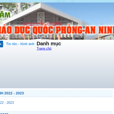
Danh mục
o
Tin tức - hình ảnh
Trang chủ
H 2022 - 2023
2 - 2023