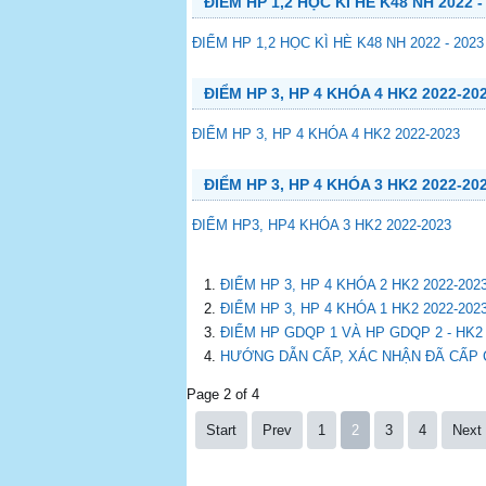
ĐIỂM HP 1,2 HỌC KÌ HÈ K48 NH 2022 -
ĐIỂM HP 1,2 HỌC KÌ HÈ K48 NH 2022 - 2023
ĐIỂM HP 3, HP 4 KHÓA 4 HK2 2022-20
ĐIỂM HP 3, HP 4 KHÓA 4 HK2 2022-2023
ĐIỂM HP 3, HP 4 KHÓA 3 HK2 2022-20
ĐIỂM HP3, HP4 KHÓA 3 HK2 2022-2023
ĐIỂM HP 3, HP 4 KHÓA 2 HK2 2022-202
ĐIỂM HP 3, HP 4 KHÓA 1 HK2 2022-202
ĐIỂM HP GDQP 1 VÀ HP GDQP 2 - HK2 
HƯỚNG DẪN CẤP, XÁC NHẬN ĐÃ CẤP
Page 2 of 4
Start
Prev
1
2
3
4
Next