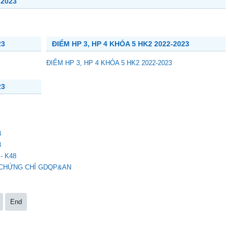
 2023
23
ĐIỂM HP 3, HP 4 KHÓA 5 HK2 2022-2023
ĐIỂM HP 3, HP 4 KHÓA 5 HK2 2022-2023
23
3
3
- K48
 CHỨNG CHỈ GDQP&AN
End