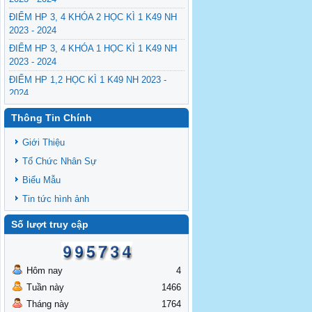
ĐIỂM HP 3, 4 KHÓA 2 HỌC KÌ 1 K49 NH
2023 - 2024
ĐIỂM HP 3, 4 KHÓA 1 HỌC KÌ 1 K49 NH
2023 - 2024
ĐIỂM HP 1,2 HỌC KÌ 1 K49 NH 2023 -
2024
Thông Tin Chính
Giới Thiệu
Tổ Chức Nhân Sự
Biểu Mẫu
Tin tức hình ảnh
Số lượt truy cập
Hôm nay
4
Tuần này
1466
Tháng này
1764