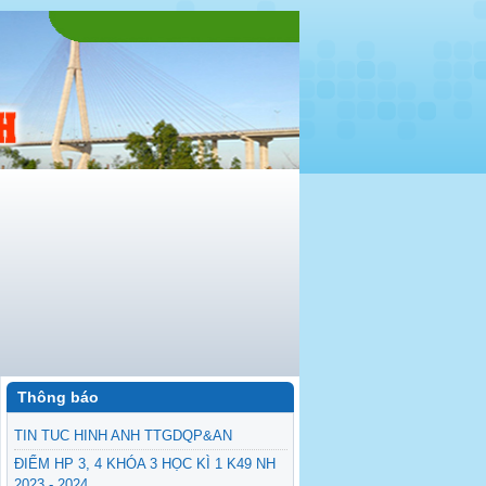
Thông báo
TIN TUC HINH ANH TTGDQP&AN
ĐIỂM HP 3, 4 KHÓA 3 HỌC KÌ 1 K49 NH
2023 - 2024