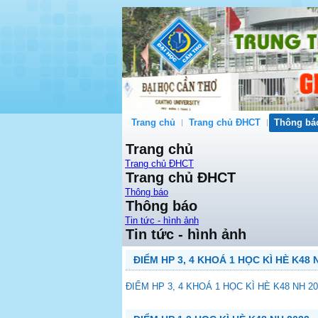
Trang chủ
Trang chủ ĐHCT
Thông bá
Trang chủ
Trang chủ ĐHCT
Trang chủ ĐHCT
Thông báo
Thông báo
Tin tức - hình ảnh
Tin tức - hình ảnh
ĐIỂM HP 3, 4 KHOÁ 1 HỌC KÌ HÈ K48 N
ĐIỂM HP 3, 4 KHOÁ 1 HỌC KÌ HÈ K48 NH 202